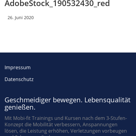
AdobeStock_190532430_red
26. Juni 2020
Impressum
Datenschutz
Geschmeidiger bewegen. Lebensqualität
genießen.
Mit Mobi-fit Trainings und Kursen nach dem 3-Stufen-
Konzept die Mobilität verbessern, Anspannungen
lösen, die Leistung erhöhen, Verletzungen vorbeugen