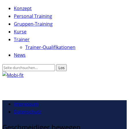
Konzept
Personal Training
Gruppen-Training
Kurse
Trainer
Trainer-Qualifikationen
News
Impressum
Datenschutz
Geschmeidiger bewegen.