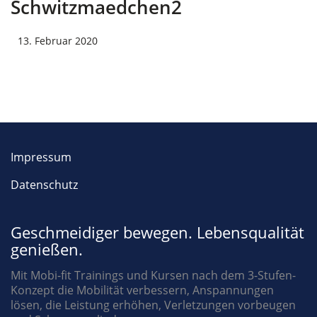
Schwitzmaedchen2
13. Februar 2020
Impressum
Datenschutz
Geschmeidiger bewegen. Lebensqualität
genießen.
Mit Mobi-fit Trainings und Kursen nach dem 3-Stufen-
Konzept die Mobilität verbessern, Anspannungen
lösen, die Leistung erhöhen, Verletzungen vorbeugen