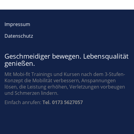
Impressum
Datenschutz
Geschmeidiger bewegen. Lebensqualität
genießen.
Mit Mobi-fit Trainings und Kursen nach dem 3-Stufen-
Konzept die Mobilität verbessern, Anspannungen
lösen, die Leistung erhöhen, Verletzungen vorbeugen
und Schmerzen lindern.
Einfach anrufen:
Tel. 0173 5627057